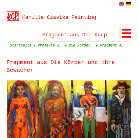
Kamilla Czastka Painting
Fragment aus Die Körper und ihre Bewacher
Startseite
Projekte Seite 1
Die Körper und ihre Bewacher
Fragment aus Die Körper und ihre Bewacher
Fragment aus Die Körper und ihre
Bewacher