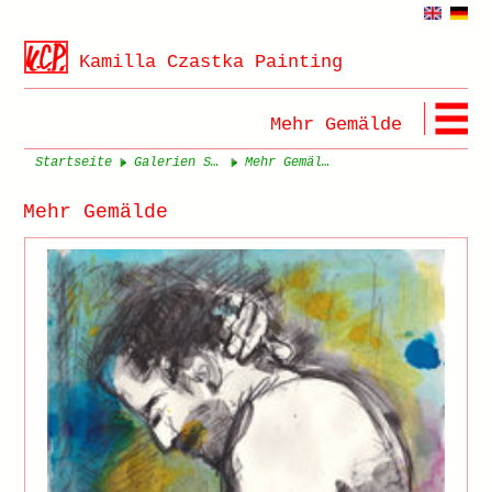
Kamilla Czastka Painting
Mehr Gemälde
Startseite
Galerien Seite 1
Mehr Gemälde Seite 1
Mehr Gemälde