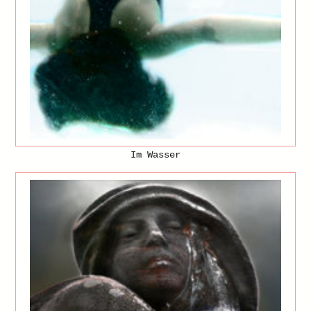
Im Wasser