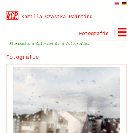
Kamilla Czastka Painting
Fotografie
Startseite
Galerien Seite 1
Fotografie Seite 1
Fotografie