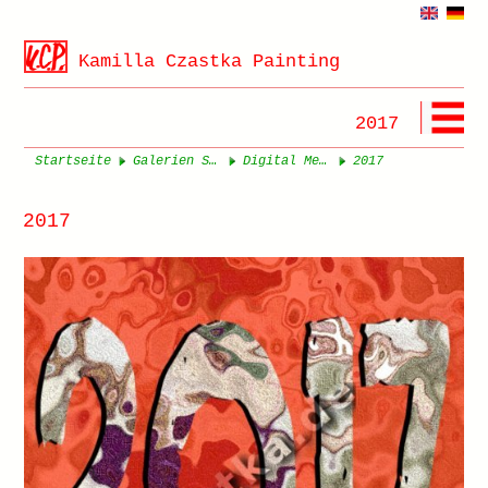
Kamilla Czastka Painting
2017
Startseite
Galerien Seite 1
Digital Media
2017
2017