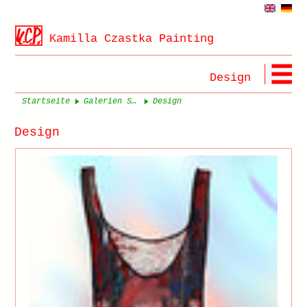
Kamilla Czastka Painting
Design
Startseite
Galerien Seite 1
Design
Design